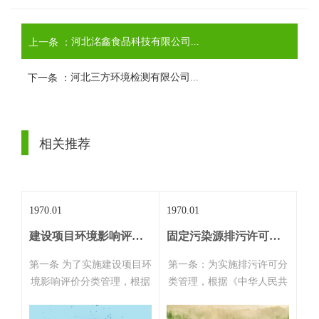
上一条 ：
河北洺鑫食品科技有限公司...
下一条 ：
河北三方环境检测有限公司...
相关推荐
1970.01
1970.01
197
建设项目环境影响评价分类管理名录
固定污染源排污许可分类管理名录
第一条 为了实施建设项目环
第一条：为实施排污许可分
第
境影响评价分类管理，根据
类管理，根据《中华人民共
《中华人民共和国环境影响
和国环境保护法》等有关法
法
评价法》的有关规定，制定
律法规和《国务院办公厅关
深