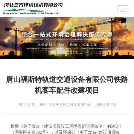
唐山福斯特轨道交通设备有限公司铁路
机客车配件改建项目
2025-04-15
来自: 河北三方环境技术有限公司
浏览次数:388
根据《关于修改〈建设项目竣工环境保护管理条例〉的决定》
（国务院令第682号），以及环保部《关于发布<建设项目竣